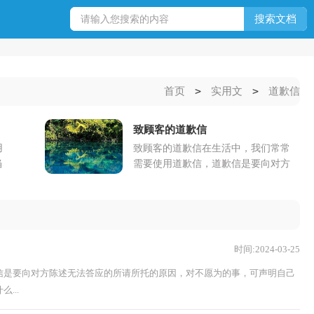
>
>
首页
实用文
道歉信
致顾客的道歉信
用
致顾客的道歉信在生活中，我们常常
当
需要使用道歉信，道歉信是要向对方
失
陈述无法答应的所请所托的原因，对
的
不愿为的事，可声明自己的一贯主
张，对不能为的...
时间:2024-03-25
信是要向对方陈述无法答应的所请所托的原因，对不愿为的事，可声明自己
...