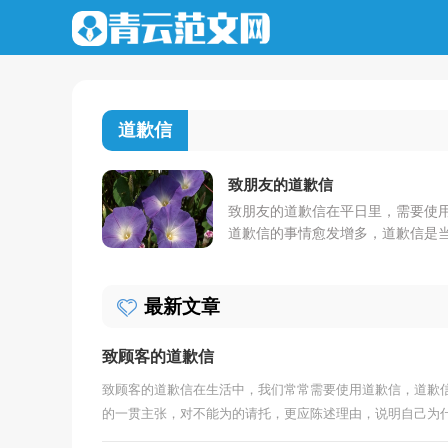
道歉信
致朋友的道歉信
致朋友的道歉信在平日里，需要使
道歉信的事情愈发增多，道歉信是
无法答应对方的所请所托或因个人
误引起对方不快时，表示陪礼道歉
一种信函...
最新文章
致顾客的道歉信
致顾客的道歉信在生活中，我们常常需要使用道歉信，道歉
的一贯主张，对不能为的请托，更应陈述理由，说明自己为什么