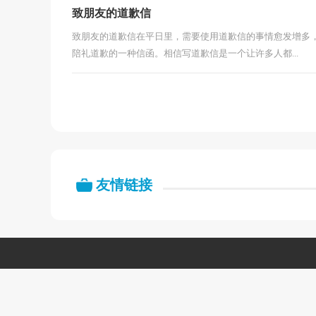
致朋友的道歉信
致朋友的道歉信在平日里，需要使用道歉信的事情愈发增多
陪礼道歉的一种信函。相信写道歉信是一个让许多人都...
友情链接