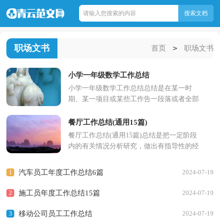
职场文书
>
首页
职场文书
小学一年级数学工作总结
小学一年级数学工作总结总结是在某一时
期、某一项目或某些工作告一段落或者全部
完成后进行回顾检查、分析评价，从而得出
教训和一些规律性认识...
餐厅工作总结(通用15篇)
餐厅工作总结(通用15篇)总结是把一定阶段
内的有关情况分析研究，做出有指导性的经
验方法以及结论的书面材料，它可使零星
的、肤浅的、表面的感性...
1
汽车员工年度工作总结6篇
2024-07-19
2
施工员年度工作总结15篇
2024-07-19
3
移动公司员工工作总结
2024-07-19