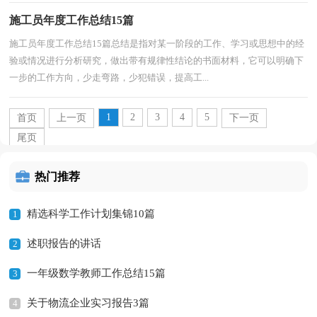
施工员年度工作总结15篇
施工员年度工作总结15篇总结是指对某一阶段的工作、学习或思想中的经
验或情况进行分析研究，做出带有规律性结论的书面材料，它可以明确下
一步的工作方向，少走弯路，少犯错误，提高工...
1
2
3
4
5
首页
上一页
下一页
尾页
热门推荐
精选科学工作计划集锦10篇
1
述职报告的讲话
2
一年级数学教师工作总结15篇
3
关于物流企业实习报告3篇
4