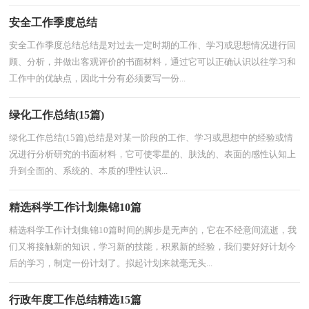
安全工作季度总结
安全工作季度总结总结是对过去一定时期的工作、学习或思想情况进行回
顾、分析，并做出客观评价的书面材料，通过它可以正确认识以往学习和
工作中的优缺点，因此十分有必须要写一份...
绿化工作总结(15篇)
绿化工作总结(15篇)总结是对某一阶段的工作、学习或思想中的经验或情
况进行分析研究的书面材料，它可使零星的、肤浅的、表面的感性认知上
升到全面的、系统的、本质的理性认识...
精选科学工作计划集锦10篇
精选科学工作计划集锦10篇时间的脚步是无声的，它在不经意间流逝，我
们又将接触新的知识，学习新的技能，积累新的经验，我们要好好计划今
后的学习，制定一份计划了。拟起计划来就毫无头...
行政年度工作总结精选15篇