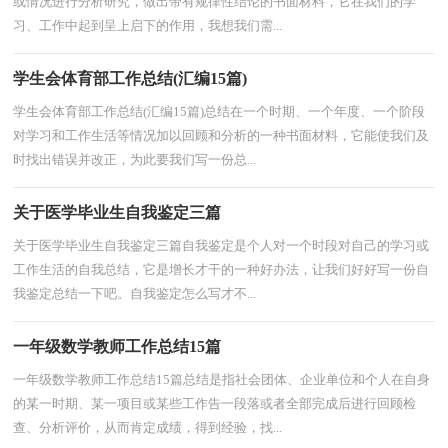
或情况进行分析研究，做出带有规律性结论的书面材料，它在我们的学
习、工作中起到呈上启下的作用，我想我们需...
学生会体育部工作总结(汇编15篇)
学生会体育部工作总结(汇编15篇)总结在一个时期、一个年度、一个阶段
对学习和工作生活等情况加以回顾和分析的一种书面材料，它能使我们及
时找出错误并改正，为此要我们写一份总...
关于医学毕业生自我鉴定三篇
关于医学毕业生自我鉴定三篇自我鉴定是个人对一个时段对自己的学习或
工作生活的自我总结，它是增长才干的一种好办法，让我们好好写一份自
我鉴定总结一下吧。自我鉴定怎么写才不...
一年级数学教师工作总结15篇
一年级数学教师工作总结15篇总结是指社会团体、企业单位和个人在自身
的某一时期、某一项目或某些工作告一段落或者全部完成后进行回顾检
查、分析评价，从而肯定成绩，得到经验，找...