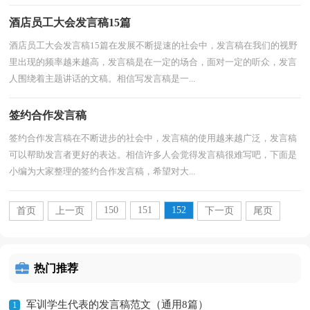
酒店员工大会发言稿15篇
酒店员工大会发言稿15篇在发展不断提速的社会中，发言稿在我们的视野
里出现的频率越来越高，发言稿是在一定的场合，面对一定的听众，发言
人围绕着主题讲话的文稿。相信写发言稿是一...
签约合作发言稿
签约合作发言稿在不断进步的社会中，发言稿的使用越来越广泛，发言稿
可以帮助发言者更好的表达。相信许多人会觉得发言稿很难写吧，下面是
小编为大家整理的签约合作发言稿，希望对大...
150
151
152
首页
上一页
下一页
尾页
热门推荐
军训学生代表的发言稿范文（通用8篇）
1