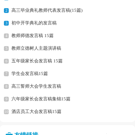
高三毕业典礼教师代表发言稿(15篇)
2
初中开学典礼的发言稿
3
教师师德发言稿 15篇
4
教师立德树人主题演讲稿
5
五年级家长会发言稿 15篇
6
学生会发言稿15篇
7
高三誓师大会学生发言稿
8
六年级家长会发言稿集锦15篇
9
酒店员工大会发言稿15篇
10
: