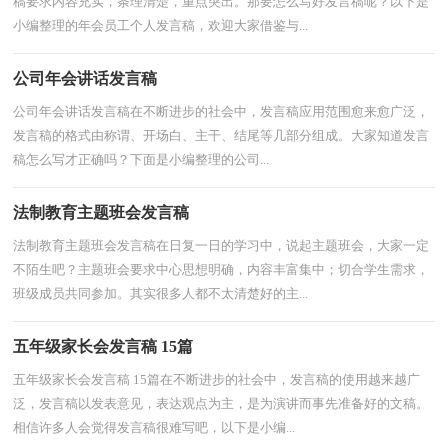
稿要求内容充实，条理清楚，重点突出。那要怎么写好发言稿呢？以下是
小编整理的年会员工个人发言稿，欢迎大家借鉴与...
公司年会讲话发言稿
公司年会讲话发言稿在不断进步的社会中，发言稿应用范围愈来愈广泛，
发言稿的格式由称谓、开场白、主干、结尾等几部分组成。大家知道发言
稿怎么写才正确吗？下面是小编整理的公司...
法制教育主题班会发言稿
法制教育主题班会发言稿在日复一日的学习中，说起主题班会，大家一定
不陌生吧？主题班会要求中心思想明确，内容丰富集中；切合学生需求，
班级成员共同参加。其实很多人都不太清楚好的主...
五年级家长会发言稿 15篇
五年级家长会发言稿 15篇在不断进步的社会中，发言稿的使用越来越广
泛，发言稿以发表意见，表达观点为主，是为演讲而事先准备好的文稿。
相信许多人会觉得发言稿很难写吧，以下是小编...