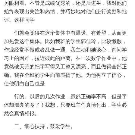
另眼相看。不管是成绩优秀的，还是后进生，我对他们
始终表现出关注和热情，并巧妙地对他们进行奖励和批
评。这样同学
们就会觉得在这个集体中有温暖、有希望，从而更
加热爱这个集体。比如我班的学生郭佳玲，比较懒散，
作业经常不做或者乱做一通。我主动和她谈心，询问学
习上的困难，拉近彼此的距离。在一次数学作业中，他
竟然破天荒的把字写得又工整又漂亮，而且做得全部正
确。我在全班的学生面前表扬了他。为他树立了信心，
使他明白自己也是
行的。以后的几次作业，虽然正确率不高，但是字
体却漂亮的多了！我想，只要班主任真情付出，学生必
然会真情相报。
二、细心扶持，鼓励学生。