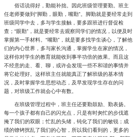
俗话说得好，勤能补拙。因此班级管理要勤。班主
任老师要做到“脚勤，眼勤，嘴勤”。脚勤就是要经常走到
班级同学中去，多与学生接触，要多跟班进行督促检
查；“眼勤”，就是要经常去观察同学们的情况，以便及时
掌握第一手材料。“嘴勤”，就是要多找学生谈心，了解他
们的内心世界，多与家长沟通，掌握学生在家的情况，
这样你对学生的教育就能收到事半功倍的效果。而且这
不经意的走、看、聊，或许会发现一些不和谐的事情并
将它处理好。这样班主任就能真正了解班级的基本情
况，及时掌握学生思想动态，及早发现学生存在的问
题，对班级工作就会心中有数。
在班级管理过程中，班主任还要勤鼓励、勤表扬。
每一个孩子都有自己的闪光点，只是有时匆忙的步伐遮
掩了我们的双眼；忙乱的头绪，钝化了我们的敏锐；成
绩的镣铐扰乱了我们的心智，所以我们看到的，更多的