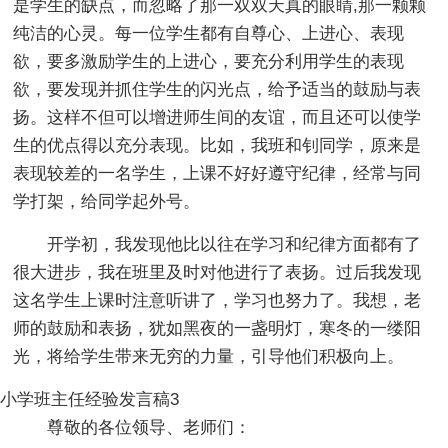
是学生的缺点，而忽略了那一双双天真的眼睛,那一颗颗
纯洁的心灵。每一位学生都有自尊心、上进心、表现
欲，要多激励学生的上进心，要充分利用学生的表现
欲，要发现并抓住学生的闪光点，给予适当的鼓励与表
扬。这样不但可以增进师生间的友谊，而且还可以使学
生的优点得以充分表现。比如，我班和钊同学，原来是
表现较差的一名学生，上课不好好遵守纪律，经常与同
学打架，给同学起外号。
开学初，我发现他比以往在学习和纪律方面都有了
很大进步，我在班里及时对他进行了表扬。过后我发现
这名学生上课时注意听讲了，学习也努力了。我想，老
师的鼓励和表扬，犹如黑夜的一盏明灯，寒冬的一缕阳
光，将给学生带来无穷的力量，引导他们积极向上。
小学班主任经验发言稿3
尊敬的各位领导、老师们：