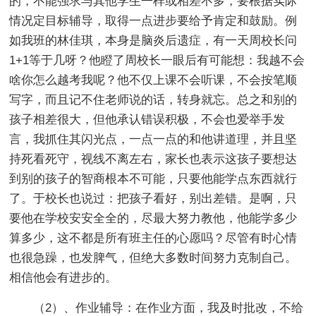
的，不能强求与其他学生一样或相差不多，要根据实际
情况定目标辅导，取得一点进步要给予肯定和鼓励。例
如我班的林佳琪，本身是脑炎后遗症，有一天周校长问
1+1等于几呀？他瞪了周校长一眼后有可能想：我越不会
啥你怎么越考我呢？他不仅上课不会听课，不会按笔顺
写字，而且记不住老师说的话，转身就忘。总之和别的
孩子相差很大，但他承认错误积极，不会也爱举手发
言，我抓住其闪光点，一点一点的和他讲道理，并且坚
持死看死守，视线不离左右，家长也表示这孩子要想达
到别的孩子的智商根本不可能，只要他能学点东西就行
了。于校长也说过：把孩子看好，别出差错。是啊，只
要他在学校安安全全的，尽最大努力教他，他能学多少
算多少，这不都是所有班主任的心愿吗？尽管有时心情
也很急躁，也发脾气，但绝大多数时间努力克制自己。
相信他会有进步的。
（2）、作业辅导：在作业方面，我及时批改，不给