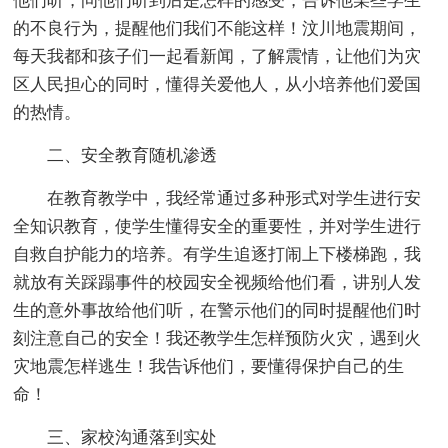
他们听，问他们听到后是怎样的感受，告诉他某些学生
的不良行为，提醒他们我们不能这样！汶川地震期间，
每天我都和孩子们一起看新闻，了解震情，让他们为灾
区人民担心的同时，懂得关爱他人，从小培养他们爱国
的热情。
二、安全教育随机渗透
在教育教学中，我经常通过多种形式对学生进行安
全知识教育，使学生懂得安全的重要性，并对学生进行
自救自护能力的培养。有学生追逐打闹上下楼梯跑，我
就放有关踩蹋事件的校园安全视频给他们看，讲别人发
生的意外事故给他们听，在警示他们的同时提醒他们时
刻注意自己的安全！我还教学生怎样预防火灾，遇到火
灾地震怎样逃生！我告诉他们，要懂得保护自己的生
命！
三、家校沟通落到实处