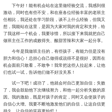
下午好！能有机会站在这里做经验交流，我感到很
激动，同时也有些不安，和在座各位经验丰富的老班主
任相比，我还处在学习阶段，谈不上什么经验，但我又
想，我能站在这里，是因为大家对我的肯定和支持，给
了我这样一个机会，我要珍惜，所以接下来我就把自己
做班主任工作的成败得失、酸甜苦辣和大家一起分享。
今年是我做班主任的，有些孩子，有能力但是没有
胆力和信心！总担心自己做得或说得不是很好，因而在
机会面前只敢看，不敢争！我常把这些人拉起来，让他
们也试一试，告诉他们做不好没关系！
试一下吧！成功了，他就会对自己更加自信；失败
了，我会鼓励他下次继续努力，和他一起分析失败的原
因。我的激励，既是对孩子的肯定，同时又会使孩子的
自信心大增。我要不断地激发他们的自信，让这自信更
持久，让自信的笑容更灿烂！