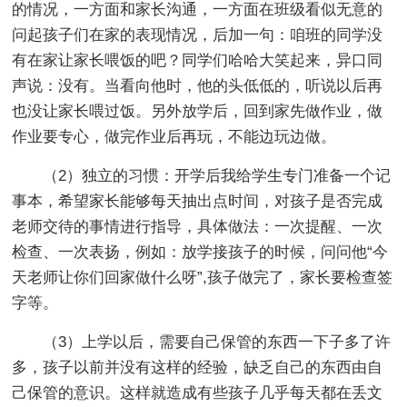
的情况，一方面和家长沟通，一方面在班级看似无意的
问起孩子们在家的表现情况，后加一句：咱班的同学没
有在家让家长喂饭的吧？同学们哈哈大笑起来，异口同
声说：没有。当看向他时，他的头低低的，听说以后再
也没让家长喂过饭。另外放学后，回到家先做作业，做
作业要专心，做完作业后再玩，不能边玩边做。
（2）独立的习惯：开学后我给学生专门准备一个记
事本，希望家长能够每天抽出点时间，对孩子是否完成
老师交待的事情进行指导，具体做法：一次提醒、一次
检查、一次表扬，例如：放学接孩子的时候，问问他“今
天老师让你们回家做什么呀”,孩子做完了，家长要检查签
字等。
（3）上学以后，需要自己保管的东西一下子多了许
多，孩子以前并没有这样的经验，缺乏自己的东西由自
己保管的意识。这样就造成有些孩子几乎每天都在丢文