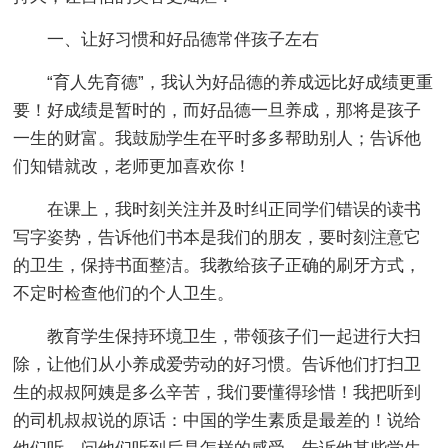
一、让好习惯和好品德常伴孩子左右
“育人先育德”，我认为好品德的养成远比好成绩更重
要！好成绩是暂时的，而好品德一旦养成，那将是孩子
一生的财富。我鼓励学生在平时多多帮助别人；告诉他
们知错就改，老师更加喜欢你！
在课上，我时刻关注并及时纠正同学们错误的读书
写字姿势，告诉他们书本是我们的朋友，要时刻注意它
的卫生，保持书面整洁。我教给孩子正确的刷牙方式，
不定时检查他们的个人卫生。
教育学生保持环境卫生，带领孩子们一起进行大扫
除，让他们从小养成爱劳动的好习惯。告诉他们打扫卫
生的叔叔阿姨是多么辛苦，我们要懂得珍惜！我把听到
的司机叔叔说的原话：中国的学生素质是最差的！说给