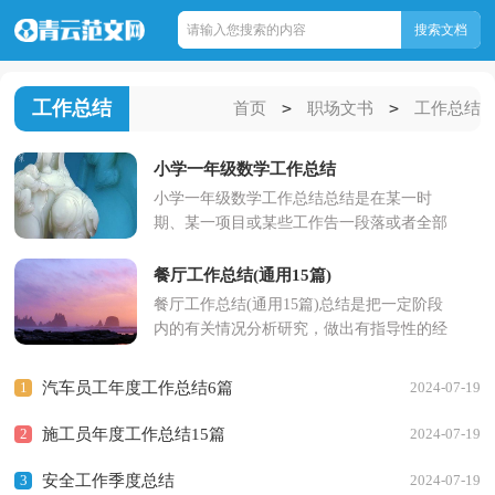
工作总结
>
>
首页
职场文书
工作总结
小学一年级数学工作总结
小学一年级数学工作总结总结是在某一时
期、某一项目或某些工作告一段落或者全部
完成后进行回顾检查、分析评价，从而得出
教训和一些规律性认识...
餐厅工作总结(通用15篇)
餐厅工作总结(通用15篇)总结是把一定阶段
内的有关情况分析研究，做出有指导性的经
验方法以及结论的书面材料，它可使零星
的、肤浅的、表面的感性...
1
汽车员工年度工作总结6篇
2024-07-19
2
施工员年度工作总结15篇
2024-07-19
3
安全工作季度总结
2024-07-19