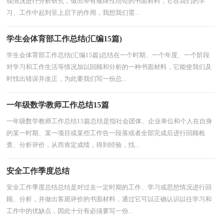
或情况进行分析研究，做出带有规律性结论的书面材料，它在我们的学
习、工作中起到呈上启下的作用，我想我们需...
学生会体育部工作总结(汇编15篇)
学生会体育部工作总结(汇编15篇)总结在一个时期、一个年度、一个阶段
对学习和工作生活等情况加以回顾和分析的一种书面材料，它能使我们及
时找出错误并改正，为此要我们写一份总...
一年级数学教师工作总结15篇
一年级数学教师工作总结15篇总结是指社会团体、企业单位和个人在自身
的某一时期、某一项目或某些工作告一段落或者全部完成后进行回顾检
查、分析评价，从而肯定成绩，得到经验，找...
安全工作季度总结
安全工作季度总结总结是对过去一定时期的工作、学习或思想情况进行回
顾、分析，并做出客观评价的书面材料，通过它可以正确认识以往学习和
工作中的优缺点，因此十分有必须要写一份...