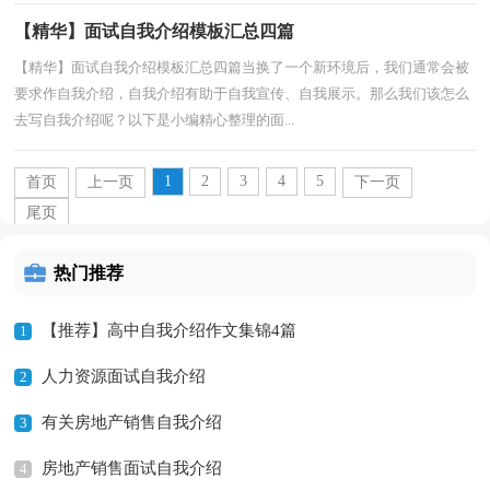
【精华】面试自我介绍模板汇总四篇
【精华】面试自我介绍模板汇总四篇当换了一个新环境后，我们通常会被
要求作自我介绍，自我介绍有助于自我宣传、自我展示。那么我们该怎么
去写自我介绍呢？以下是小编精心整理的面...
1
2
3
4
5
首页
上一页
下一页
尾页
热门推荐
【推荐】高中自我介绍作文集锦4篇
1
人力资源面试自我介绍
2
有关房地产销售自我介绍
3
房地产销售面试自我介绍
4