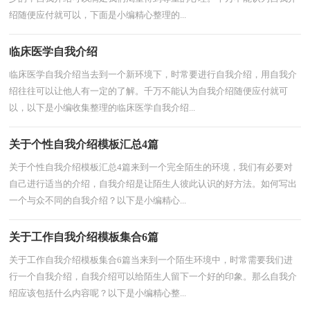
绍随便应付就可以，下面是小编精心整理的...
临床医学自我介绍
临床医学自我介绍当去到一个新环境下，时常要进行自我介绍，用自我介
绍往往可以让他人有一定的了解。千万不能认为自我介绍随便应付就可
以，以下是小编收集整理的临床医学自我介绍...
关于个性自我介绍模板汇总4篇
关于个性自我介绍模板汇总4篇来到一个完全陌生的环境，我们有必要对
自己进行适当的介绍，自我介绍是让陌生人彼此认识的好方法。如何写出
一个与众不同的自我介绍？以下是小编精心...
关于工作自我介绍模板集合6篇
关于工作自我介绍模板集合6篇当来到一个陌生环境中，时常需要我们进
行一个自我介绍，自我介绍可以给陌生人留下一个好的印象。那么自我介
绍应该包括什么内容呢？以下是小编精心整...