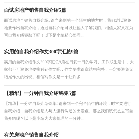
面试房地产销售自我介绍5篇
面试房地产销售自我介绍5篇当来到的一个陌生的地方时，我们难以避免
地要作出自我介绍，通过自我介绍可以让他人了解我们。相信大家又在为
写自我介绍犯愁了吧！以下是小编精心整理...
实用的自我介绍作文300字汇总9篇
实用的自我介绍作文300字汇总9篇在日复一日的学习、工作或生活中，大
家都不可避免地要接触到作文吧，作文要求篇章结构完整，一定要避免无
结尾作文的出现。相信写作文是一个让许多...
【精华】一分钟自我介绍锦集5篇
【精华】一分钟自我介绍锦集5篇来到一个完全陌生的环境，时常要进行
自我介绍，自我介绍是人与人进行沟通的出发点。那么我们该怎么去写自
我介绍呢？以下是小编为大家整理的一分钟...
有关房地产销售自我介绍