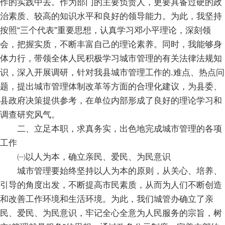
作的实践中去。作为部门的主要负责人，更要具备过硬的政
治素质、较高的知识水平和良好的领导能力。为此，我坚持
按照“三个代表”重要思想，认真学习邓小平理论，深刻领
会，把握实质，不断丰富自己的理论素养。同时，我能够身
体力行，带领全体人民积极学习城市管理的有关法律法规知
识，深入开展调研，针对我县城市管理工作的.难点、热点问
题，提出城市管理体制改革等方面的合理化建议，为县委、
县政府决策提供参考，在单位内部形成了良好的理论学习和
调查研究风气。
二、立足本职，求真务实，出色地完成城市管理的各项
工作
㈠以人为本，确立亲民、爱民、为民意识
城市管理要始终坚持以人为本的原则，从关心、培养、
引导的角度出发，不断提高市民素质，从而为人们不断创造
和改善工作环境和生活环境。为此，我们城管办确立了亲
民、爱民、为民意识，牢记全心全意为人民服务的宗旨，树