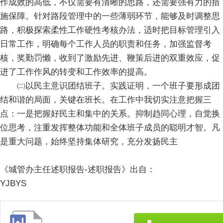
作成效的高低，不仅需要有清晰的思路，还需要强有力的措
施保障。针对路段管理中的一些薄弱环节，能够及时调整思
路，积极探索柔性工作硬性考核办法，适时把目标管理引入
日常工作，明确每个工作人员的职责和任务，加强监督考
核，奖勤罚懒，收到了激励先进、鞭策后进的双重效应，促
进了工作作风的转变和工作效率的提高。
㈡以民主意识团结班子。实践证明，一个班子要形成团
结和谐的局面，关键在班长。在工作中我切实注意把握三
点：一是把握好民主和集中的关系。抑制趋同心理，自觉换
位思考，注重发挥整体功能和全体班子成员的聪明才智。凡
是重大问题，始终坚持集体研究，充分发扬民主
《城管办主任述职报告-述职报告》出自：
YJBYS