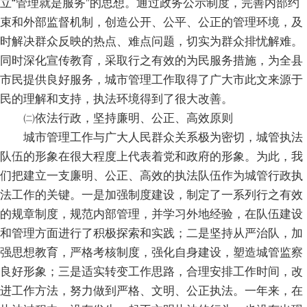
立“管理就是服务”的思想。通过政务公示制度，完善内部约
束和外部监督机制，创造公开、公平、公正的管理环境，及
时解决群众反映的热点、难点问题，切实为群众排忧解难。
同时深化宣传教育，采取行之有效的为民服务措施，为全县
市民提供良好服务，城市管理工作取得了广大市此文来源于
民的理解和支持，执法环境得到了很大改善。
㈡依法行政，坚持廉明、公正、高效原则
城市管理工作与广大人民群众关系极为密切，城管执法
队伍的形象在很大程度上代表着党和政府的形象。为此，我
们把建立一支廉明、公正、高效的执法队伍作为城管行政执
法工作的关键。一是加强制度建设，制定了一系列行之有效
的规章制度，规范内部管理，并学习外地经验，在队伍建设
和管理方面进行了积极探索和实践；二是坚持从严治队，加
强思想教育，严格考核制度，强化自身建设，塑造城管监察
良好形象；三是适实转变工作思路，合理安排工作时间，改
进工作方法，努力做到严格、文明、公正执法。一年来，在