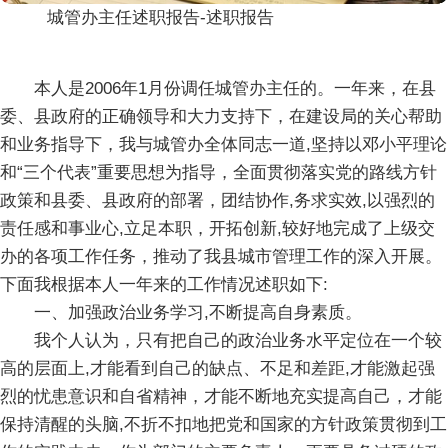
城管办主任述职报告-述职报告
本人是2006年1月份调任城管办主任的。一年来，在县
委、县政府的正确领导和大力支持下，在建设局的关心帮助
和业务指导下，我与城管办全体同志一道,坚持以邓小平理论
和“三个代表”重要思想为指导，全面贯彻落实党的路线方针
政策和县委、县政府的部署，团结协作,务求实效,以强烈的
责任感和事业心,立足本职，开拓创新,较好地完成了上级交
办的各项工作任务，推动了我县城市管理工作的深入开展。
下面我根据本人一年来的工作情况述职如下:
一、加强政治业务学习,不断提高自身素质。
我个人认为，只有把自己的政治业务水平定位在一个较
高的层面上,才能看到自己的缺点、不足和差距,才能激起强
烈的忧患意识和自省精神，才能不断地充实提高自己，才能
保持清醒的头脑,不折不扣地把党和国家的方针政策贯彻到工