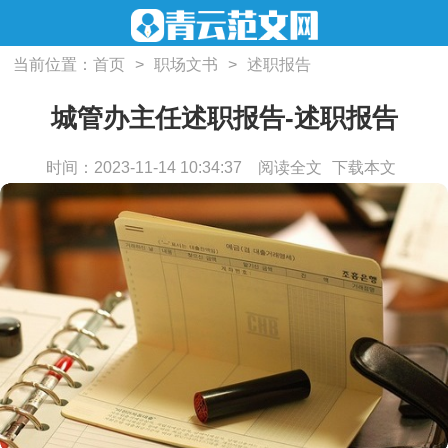
当前位置：
首页
>
职场文书
>
述职报告
城管办主任述职报告-述职报告
时间：2023-11-14 10:34:37
阅读全文
下载本文