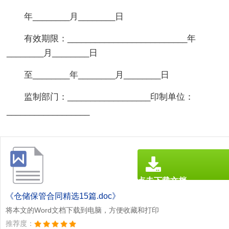
年________月________日
有效期限：__________________________年
________月________日
至________年________月________日
监制部门：__________________印制单位：
__________________
点击下载文档
文档为doc格式
《仓储保管合同精选15篇.doc》
将本文的Word文档下载到电脑，方便收藏和打印
推荐度：