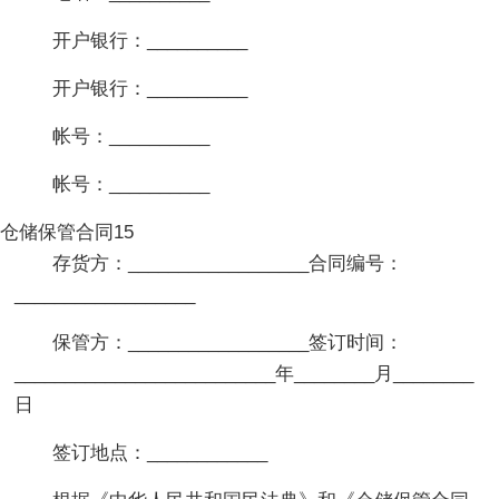
开户银行：__________
开户银行：__________
帐号：__________
帐号：__________
仓储保管合同15
存货方：__________________合同编号：
__________________
保管方：__________________签订时间：
__________________________年________月________
日
签订地点：____________