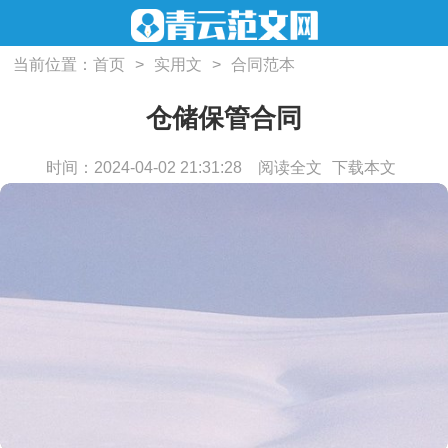
当前位置：
首页
>
实用文
>
合同范本
仓储保管合同
时间：2024-04-02 21:31:28
阅读全文
下载本文