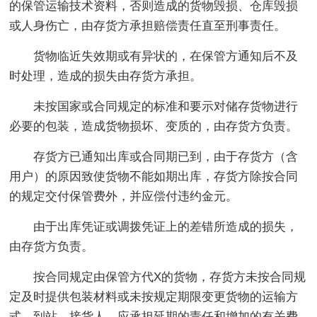
的保管运输技术资料，否则造成的货物毁损、仓库毁损
或人身伤亡，由存货方承担赔偿责任直至刑事责任。
货物临近失效期或有异状的，在保管方通知后不及
时处理，造成的损失由存货方承担。
未按国家或合同规定的标准和要示对储存货物进行
必要的包装，造成货物损坏、变质的，由存货方负责。
存货方已通知出库或合同期已到，由于存货方（含
用户）的原因致使货物不能如期出库，存货方除按合同
的规定交付保管费外，并应偿付违约金元。
由于出库凭证或调拨凭证上的差错所造成的损失，
由存货方负责。
按合同规定由保管方代X的货物，存货方未按合同规
定及时提供包装材料或未按规定期限变更货物的运输方
式、到站、接货人，应承担延期的责任和增加的有关费