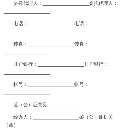
委托代理人：__________________委托代理人：
__________________
电话：__________________电话：
__________________
传真：__________________传真：
__________________
开户银行：__________________开户银行：
__________________
帐号：__________________帐号：
__________________
鉴（公）证意见：____________
经办人：__________________鉴（公）证机关
（章）