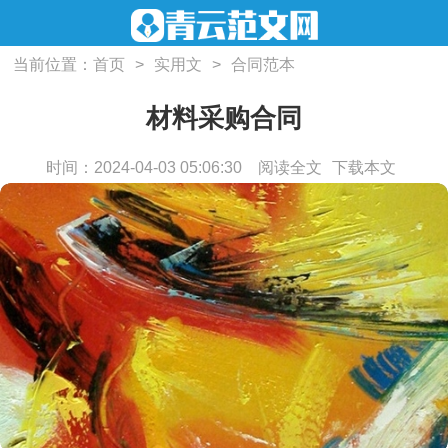
当前位置：
首页
>
实用文
>
合同范本
材料采购合同
时间：2024-04-03 05:06:30
阅读全文
下载本文