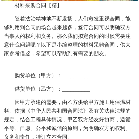
材料采购合同【精】
随着法治精神地不断发扬，人们愈发重视合同，能
够利用到合同的场合越来越多，签订合同可以明确双方
当事人的权利和义务。那么我们拟定合同的时候需要注
意什么问题呢？以下是小编整理的材料采购合同，供大
家参考借鉴，希望可以帮助到有需要的朋友。
购货单位（甲方）：__________
供货单位（乙方）：__________
因甲方承建的需要，由乙方供给甲方施工用保温材
料。依据《中华人民共和国合同法》及有关法律法规的
规定，结合工程具体情况，甲乙双方经友好协商，遵循
平等、自愿、公平和诚信的原则，为明确双方的权利、
义务和责任，特订立本合同。