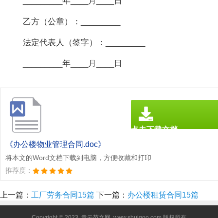
_________年____月____日
乙方（公章）：_________
法定代表人（签字）：_________
_________年____月____日
点击下载文档
文档为doc格式
《办公楼物业管理合同.doc》
将本文的Word文档下载到电脑，方便收藏和打印
推荐度：
上一篇：
工厂劳务合同15篇
下一篇：
办公楼租赁合同15篇
Copyright © 2023
青云范文网
www.shuiqoo.com 版权所有