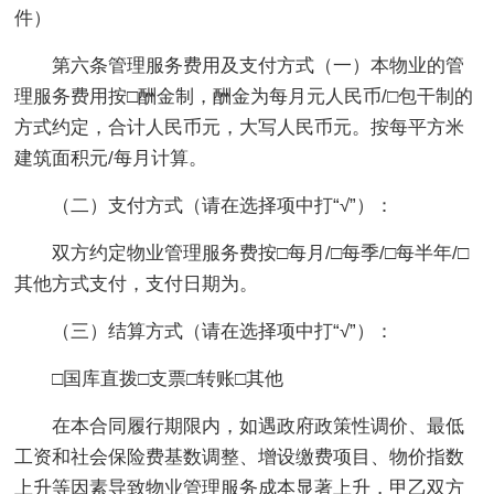
件）
第六条管理服务费用及支付方式（一）本物业的管
理服务费用按□酬金制，酬金为每月元人民币/□包干制的
方式约定，合计人民币元，大写人民币元。按每平方米
建筑面积元/每月计算。
（二）支付方式（请在选择项中打“√”）：
双方约定物业管理服务费按□每月/□每季/□每半年/□
其他方式支付，支付日期为。
（三）结算方式（请在选择项中打“√”）：
□国库直拨□支票□转账□其他
在本合同履行期限内，如遇政府政策性调价、最低
工资和社会保险费基数调整、增设缴费项目、物价指数
上升等因素导致物业管理服务成本显著上升，甲乙双方