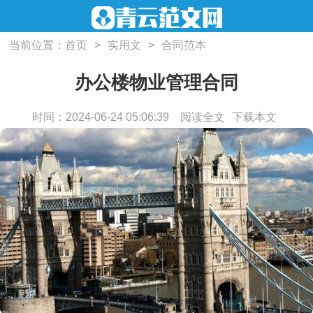
当前位置：
首页
>
实用文
>
合同范本
办公楼物业管理合同
时间：2024-06-24 05:06:39
阅读全文
下载本文