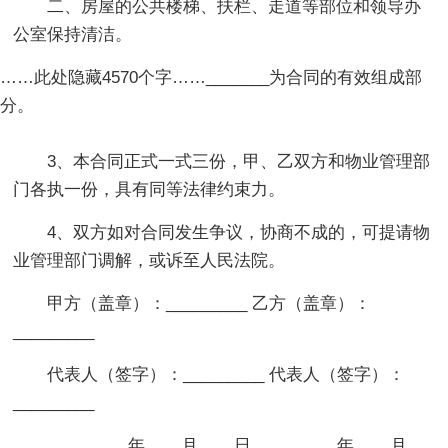
二、房屋的公共楼梯、扶栏、走道等部位和领导办
公室保持清洁。
……此处隐藏4570个字……_______为合同的有效组成部
分。
3、本合同正式一式三份，甲、乙双方和物业管理部
门各执一份，具有同等法律约束力。
4、双方如对合同发生争议，协商不成的，可提请物
业管理部门调解，或诉至人民法院。
甲方（盖章）：_________ 乙方（盖章）：
_________
代表人（签字）：_________ 代表人（签字）：
_________
_________年____月____日 _________年____月