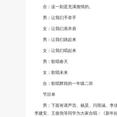
合：这一刻是充满激情的。
男：让我们手牵手
女：让我们肩并肩
男：让我们跳起来
女：让我们唱起来
男：歌唱春天
女：歌唱未来
合：歌唱辉煌的一年级二班
节目单
男：下面有请芦浩、杨昊、闫雨涵、李
李建安、王俊尧等同学为大家合唱：《新年