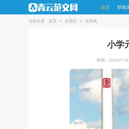
首页
职场
>
>
当前位置：
首页
实用文
主持稿
小学
时间：2024-07-18 2