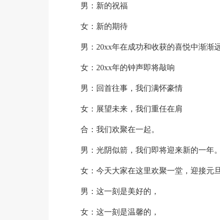
男：新的祝福
女：新的期待
男：20xx年在成功和收获的喜悦中渐渐
女：20xx年的钟声即将敲响
男：回首往事，我们满怀豪情
女：展望未来，我们重任在肩
合：我们欢聚在一起。
男：光阴似箭，我们即将迎来新的一年
女：今天大家在这里欢聚一堂，迎接元
男：这一刻是美好的，
女：这一刻是温馨的，