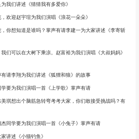
良为我们讲述《猜猜我有多爱你》
花，欢迎赵宇瑄为我们演唱《浪花一朵朵》
蛇，你想知道是谁吗？掌声有请李建一为大家讲述《李寄斩
，我们可以在大树下乘凉。赵富裕为我们演唱《大叔妈妈》
声有请李翔为我们讲述《狐狸和狼》的故事
同学要为我们演唱一首《上学歌》掌声有请
陈美琪想出个脑筋急转弯考考大家，你们敢接受挑战吗？有
相杰同学要为我们演唱一首《小兔子》掌声有请
大家讲述《小猫钓鱼》