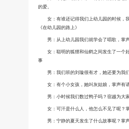
的爱。
女：有谁还记得我们上幼儿园的时候，
《在幼儿园的路上》
男：从上幼儿园我们就学会了唱歌，掌
女：聪明的狐狸和仙鹤之间发生了一个
事
男：我们班的刘璇很有才，她还要为我
女：有个小女孩，她叫灰姑娘，掌声有
男：小时候我们数过鸭子吗？宿越为大
女：可汗是什么人，他怎么不见了呢？
男：宁静的夏天发生了什么故事呢？掌