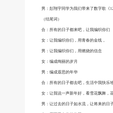
男：彭翔宇同学为我们带来了数字歌《12
（结尾词）
合：所有的日子都来吧，让我编织你们
女：让我编织你们，用青春的金线，
男：让我编织你们，用燃烧的信念
女：编成绚丽的岁月
男：编成遐思的年华
合：所有的日子都去吧，生活中我快乐
女：让我说一声新年好，看雪花飘舞，
男：让过去的日子如水流，让将来的日