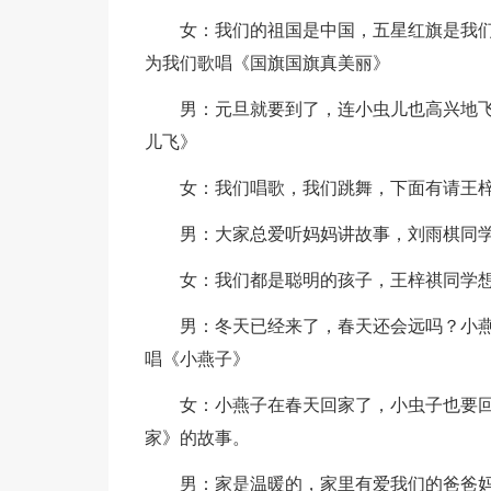
女：我们的祖国是中国，五星红旗是我
为我们歌唱《国旗国旗真美丽》
男：元旦就要到了，连小虫儿也高兴地
儿飞》
女：我们唱歌，我们跳舞，下面有请王
男：大家总爱听妈妈讲故事，刘雨棋同
女：我们都是聪明的孩子，王梓祺同学
男：冬天已经来了，春天还会远吗？小
唱《小燕子》
女：小燕子在春天回家了，小虫子也要
家》的故事。
男：家是温暖的，家里有爱我们的爸爸