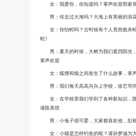
女：我爱你，你知道吗？掌声欢迎郭家
男：你去过大海吗？大海上有美丽的浪
女：你怕蛇吗？古时候有个人竟然敢杀
蛇》
男：夏天的时候，大树为我们遮挡阳光
掌声欢迎
女：狐狸和狼之间发生了什么故事，掌
男：我们每天高高兴兴上学校，徐艺苛
女：在学校里我们学到了各种新知识，
请陈美琪
男：小兔子很可爱，大家都喜欢他，彭
女：小猫是怎样钓鱼的呢？请孙梦涵为