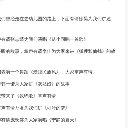
我们曾经走在去幼儿园的路上，下面有请徐昊为我们讲述
声有请张志靖为我们演唱《从小同唱一首歌》
好听的故事，掌声有请李佳为大家来讲《狐狸和仙鹤》的故
们表演一个舞蹈《最炫民族风》，大家掌声有请。
请韩一诺为大家讲《灰姑娘》的故事
家带来了《数鸭歌》掌声有请
掌声有请孙著为我们讲《可汗的梦》
声有请庞欢笑为大家演唱《宁静的夏天》