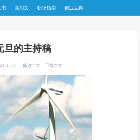
文书
实用文
职场指南
创业宝典
元旦的主持稿
1:31:30
阅读全文
下载本文