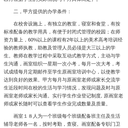
二，甲方提供的办学条件：
在校舍设施上，有独立的教室，寝室和食堂，有按
标准配备的教学用具，有便于封闭式管理的校园；在师
资力量上，60%以上的课程有2年以上的美术高考培训经
验的教师执教，助教及管理人员必须是大三以上的学
生。教师在教学过程中采取互动式教学方式，主动与学
生沟通，画室组织一星期一次小考，每月一次大考，考
试成绩每月定期邮件至学生原画室培训中心，以使教学
达到良好的效果。甲方每月与原画室老师或家长交流学
生近段时间在校的生活与学习情况，发现问题及时与原
画室老师或家长沟通。实行学生作业登记制度, 原画室老
师或家长随时可以查看学生作业完成数量及质量。
画室１８人为一个班级每个班级配备班主任及生活
辅导老师各一名，按时考勤，查寝。画室配备专职门卫