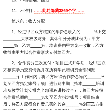
10、不得抽烟、酗酒
11、不准打
……此处隐藏3869个字……
第八条：收入分配
1、经过甲乙双方核实的学费总收入的______%上交
________大学校级财务，其余部分分成比例为：甲方
_____%，乙方_____%。培训费由甲方统一收取，乙方
收益由甲方以合作费形式支付给乙方。
2、合作费分三次支付：项目正式开学后，经甲乙双
方核实学员交费情况并在所有学员培训费全部到账
______个工作日内，将乙方应得合作费总额的______%
划至乙方指定账号；项目进行到中期（指本______培训
班所教学计划安排之全部课程讲授过半），将乙方应得
合作费总额的______%划至乙方指定账号；项目结束
后，将乙方应得合作费总额的其余______%划至乙方指