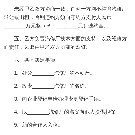
未经甲乙双方协商一致，任何一方均不得将汽修厂
转让或出租，否则违约方须向守约方支付人民币
________万元整（￥：________元）违约金。
五、乙方负责汽修厂技术方面的支持，以及维修方
面责任，领取由甲乙双方协商的薪资。
六、共同决定事项
1、处分________汽修厂的不动产。
2、改变________汽修厂的名称。
3、向企业登记申请办理变更登记手续。
4、以________汽修厂的名义向他人提供担保。
5、新的合作人入伙。