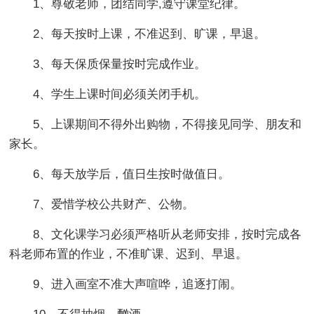
1、尊敬老师，团结同学,遵守课堂纪律。
2、每天按时上课，不准迟到、旷课，早退。
3、每天保质保量按时完成作业。
4、学生上课时间必须关闭手机。
5、上课期间不得外出购物，不得接见同学、朋友和
家长。
6、每天放学后，值日生按时做值日。
7、爱惜学校公共财产、公物。
8、文化课学习必须严格听从老师安排，按时完成各
科老师布置的作业，不准旷课、迟到、早退。
9、进入画室不准大声喧哗，追逐打闹。