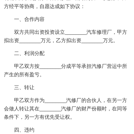
方经平等协商，自愿达成如下协议：
一、合作内容
双方共同出资投资设立________汽车修理厂，甲方
拟出资________万元，乙方拟出资________万元。
二、利润分配
甲乙双方按________分成平等承担汽修厂营运中所
产生的所有盈亏。
三、转让
甲乙双方作为________汽修厂的合伙人，在另一方
会做人转让其在________汽修厂的财产份额时，在同等
条件下，另一方有优先受让权。
四、违约