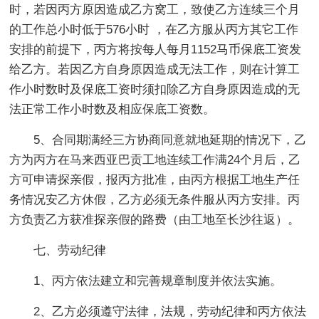
时，若因丙方原因造成乙方窝工，致使乙方连续三个月
的工作总小时低于576小时 ，在乙方服从丙方其它工作
安排的前提下，丙方将按每人每月1152马币保底工资发
给乙方。若因乙方自身原因造成无法工作，则在计算工
作小时数时及保底工资时须扣除乙方自身原因造成的无
法正常工作小时数及相应保底工资数。
5、合同期满经三方协商同意就地延期的情况下，乙
方为丙方在马来西亚巴贡工地连续工作满24个月后，乙
方可申请探亲假，报丙方批准，由丙方根据工地生产任
务情况安乙方休假，乙方必须无条件服从丙方安排。丙
方负责乙方获准探亲假的路费（由工地至长沙往返）。
七、劳动纪律
1、丙方依法建立和完善规章制度并依法实施。
2、乙方必须遵守法律，法规，劳动纪律和丙方依法