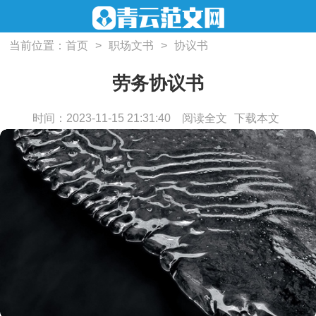
当前位置：
首页
>
职场文书
>
协议书
劳务协议书
时间：2023-11-15 21:31:40
阅读全文
下载本文