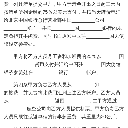
费，列具清单提交甲方，甲方于清单开出之日起三天内
按清单所列金额的75％以美元支付，并按当天牌价电汇
给北京中国银行总行营业部中国_________公司
_________帐户，并按_________国_________银行的规
定负担其手续费。同时书面通知中国驻_________国大使
馆经济参赞处。
甲方将乙方人员月工资和加班费的25％以_______国
____________货币支付并汇给中国驻_______国大使馆
经济参赞处在__________银行_______帐户。
第四条甲方负责乙方人员从_________到_________
的旅费，并负责将此费用汇到上述乙方帐户。乙方人员
从__________________返回_________，由甲方通过
_________航空公司向乙方人员提供机票。甲方负责乙方
人员只限往或返单程的行李超重费，其重量为20公斤。