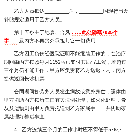
乙方人员抵达_________后，_________国现行出差
补贴规定适用于乙方人员。
第十五条由于地震、台风
……此处隐藏7035个
字……
及丙方不再另外承担其它一切费用。
乙方因工负伤经医院证明不能继续工作的，在治疗
期间由丙方按照每月1152马币支付其病假工资，若超过
三个月仍不能工作，甲方应负责将乙方送返国内，丙方
提供返回长沙机票。
合同期间如劳务人员发生病故或意外身亡，遗体由
甲方协助丙方按所在国有关法例处理，如火化处理，骨
灰及遗物则由甲方负责托送到乙方家属手上，并协助家
属处理好善后事宜。
4、乙方连续三个月的工作小时应不得低于576小