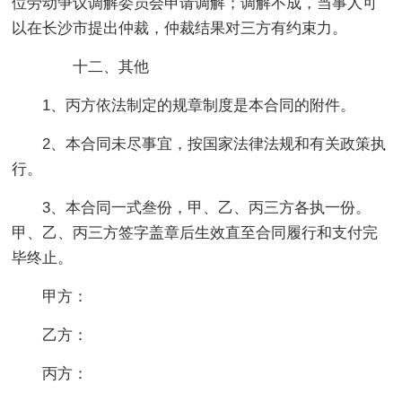
位劳动争议调解委员会申请调解；调解不成，当事人可
以在长沙市提出仲裁，仲裁结果对三方有约束力。
十二、其他
1、丙方依法制定的规章制度是本合同的附件。
2、本合同未尽事宜，按国家法律法规和有关政策执
行。
3、本合同一式叁份，甲、乙、丙三方各执一份。
甲、乙、丙三方签字盖章后生效直至合同履行和支付完
毕终止。
甲方：
乙方：
丙方：