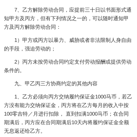
7、乙方解除劳动合同，应提前三十日以书面形式通
知甲方及丙方，但有下列情况之一的，可以随时通知甲
方及丙方解除劳动合同：
1）甲方或丙方以暴力、威胁或者非法限制人身自由
的手段，强迫劳动的；
2）丙方未按劳动合同约定支付劳动报酬或提供劳动
条件的。
九、甲乙丙三方协商约定的其他内容
1、乙方必须向丙方交纳履约保证金1000马币，若乙
方没有能力交纳保证金，丙方将在乙方每月的收入中按
100零吉特／月进行扣除， 直到扣满1000马币；在合同
期满后，丙方应在合同期满后10天内将履约保证金全额
无息返还给乙方。