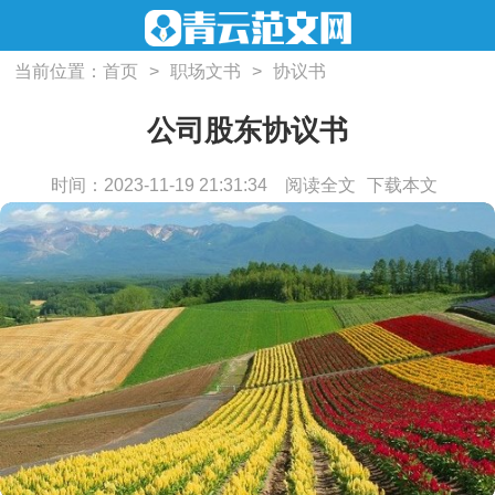
当前位置：
首页
>
职场文书
>
协议书
公司股东协议书
时间：2023-11-19 21:31:34
阅读全文
下载本文