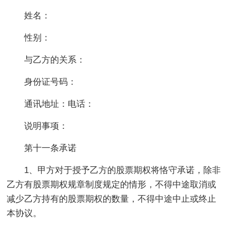
姓名：
性别：
与乙方的关系：
身份证号码：
通讯地址：电话：
说明事项：
第十一条承诺
1、甲方对于授予乙方的股票期权将恪守承诺，除非
乙方有股票期权规章制度规定的情形，不得中途取消或
减少乙方持有的股票期权的数量，不得中途中止或终止
本协议。