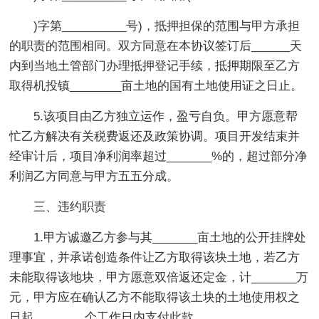
)字第__________号)，抵押担保的范围与甲方承担
的职责的范围相同。双方同意在本协议签订后______天
内到当地土管部门办理抵押登记手续，抵押期限至乙方
取得机投镇________亩土地的国有土地使用证之日止。
5.该项目由乙方独立运作，盈亏自负。甲方愿意帮
忙乙方解决有关税费返还及政策协调。项目开发结束并
经审计后，项目净利润率超过_______%的，超过部分净
利润乙方同意与甲方五五分成。
三、违约职责
1.甲方诚邀乙方参与其_______亩土地的公开挂牌处
理事宜，并承诺创造条件让乙方取得该块土地，若乙方
未能取得该地块，甲方愿意双倍返还定金，计_______万
元，甲方应在确认乙方不能取得该土块的土地使用权之
日起________个工作日内支付此款。