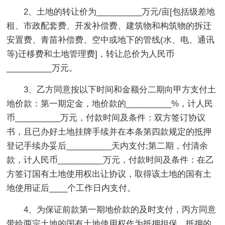
2、土地的转让价为__________万元/亩[包括级差地
租、市政配套费、开发补偿费、建筑物和构筑物的拆迁
安置费、青苗补偿费、空中或地下的管线(水、电、通讯
等)迁移费和土地管理费]，转让总价为人民币
__________万元。
3、乙方同意按以下时间和金额分二期向甲方支付土
地价款：第一期定金，地价款的__________%，计人民
币__________万元，付款时间及条件：双方签订协议
书，且已办好土地挂牌手续并在本条第四款规定的抵押
登记手续办妥后__________天内支付;第二期，付清余
款，计人民币__________万元，付款时间及条件：在乙
方签订国有土地使用权出让协议，取得该土地的国有土
地使用证后____个工作日内支付。
4、为保证前款第一期地价款的及时支付，丙方同意
带给两宗土地的国有土地使用权作为抵押担保，抵押的