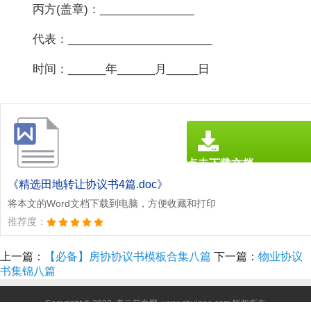
丙方(盖章)：_______________
代表：_______________________
时间：______年______月_____日
点击下载文档
文档为doc格式
《精选田地转让协议书4篇.doc》
将本文的Word文档下载到电脑，方便收藏和打印
推荐度：
上一篇：
【必备】房协协议书模板合集八篇
下一篇：
物业协议
书集锦八篇
Copyright © 2023
青云范文网
www.shuiqoo.com 版权所有