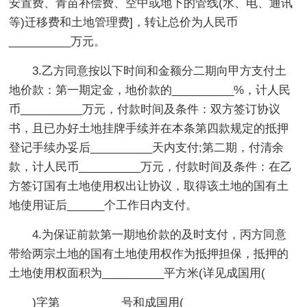
安置费、青苗补偿费、空中或地下的管线(水、电、通讯
等)迁移费和土地管理费]，转让总价为人民币
__________万元。
3.乙方同意按以下时间和金额分二期向甲方支付土
地价款：第一期定金，地价款的__________%，计人民
币__________万元，付款时间及条件：双方签订协议
书，且已办好土地挂牌手续并在本条第四款规定的抵押
登记手续办妥后__________天内支付;第二期，付清余
款，计人民币__________万元，付款时间及条件：在乙
方签订国有土地使用权出让协议，取得该土地的国有土
地使用证后______个工作日内支付。
4.为保证前款第一期地价款的及时支付，丙方同意
带给两宗土地的国有土地使用权作为抵押担保，抵押的
土地使用权面积为__________平方米(详见成国用(
)字第__________号和成国用(