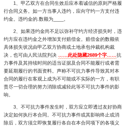
1、甲乙双方在合同生效后应本着诚信的原则严格履
行合同义务。如一方当事人违约，应向守约一方支付违
约金。违约金的.数额为____。
2、如果违约金尚不足以弥补守约方经济损失时，违
约方应在违约金之外增加支付赔偿金。赔偿金的数额依
具体损失状况由甲乙双方协商或土地承包仲裁机构裁
决，也可由人民法院判决
……此处隐藏2689个字……
抗
力事件及其持续时间的适当证据及合同不能履行或者需
要延期履行的书面资料。声称不可抗力事件导致其对本
合同的履行在客观上成为不可能或不实际的一方，有职
责尽一切合理的努力消除或减轻此等不可抗力事件的影
响。
3、不可抗力事件发生时，双方应立即透过友好协商
决定如何执行本合同。不可抗力事件或其影响终止或消
除后，双方须立即恢复履行各自在本合同项下的各项义