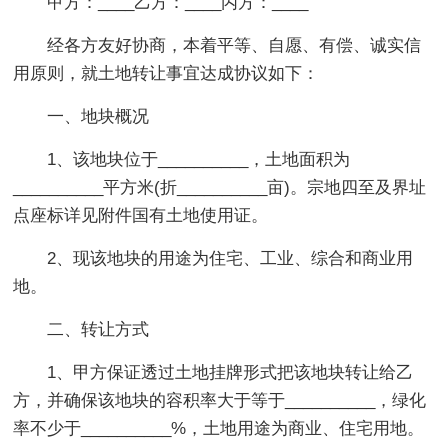
甲方：____乙方：____丙方：____
经各方友好协商，本着平等、自愿、有偿、诚实信
用原则，就土地转让事宜达成协议如下：
一、地块概况
1、该地块位于__________，土地面积为
__________平方米(折__________亩)。宗地四至及界址
点座标详见附件国有土地使用证。
2、现该地块的用途为住宅、工业、综合和商业用
地。
二、转让方式
1、甲方保证透过土地挂牌形式把该地块转让给乙
方，并确保该地块的容积率大于等于__________，绿化
率不少于__________%，土地用途为商业、住宅用地。