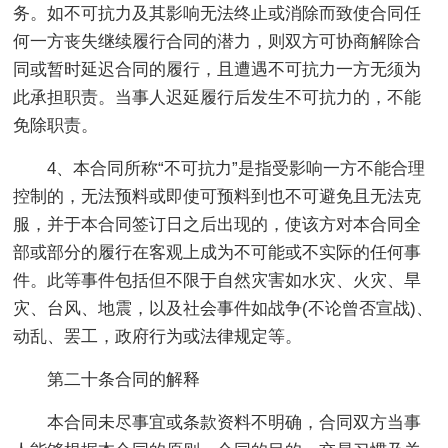
务。如不可抗力及其影响无法终止或消除而致使合同任
何一方丧失继续履行合同的潜力，则双方可协商解除合
同或暂时延迟合同的履行，且遭遇不可抗力一方无须为
此承担职责。当事人迟延履行后发生不可抗力的，不能
免除职责。
4、本合同所称“不可抗力”是指受影响一方不能合理
控制的，无法预料或即使可预料到也不可避免且无法克
服，并于本合同签订日之后出现的，使该方对本合同全
部或部分的履行在客观上成为不可能或不实际的任何事
件。此等事件包括但不限于自然灾害如水灾、火灾、旱
灾、台风、地震，以及社会事件如战争(不论曾否宣战)、
动乱、罢工，政府行为或法律规定等。
第二十条合同的解释
本合同未尽事宜或条款资料不明确，合同双方当事