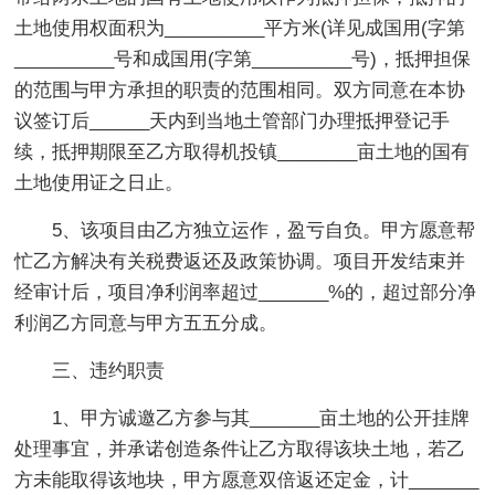
土地使用权面积为__________平方米(详见成国用(字第
__________号和成国用(字第__________号)，抵押担保
的范围与甲方承担的职责的范围相同。双方同意在本协
议签订后______天内到当地土管部门办理抵押登记手
续，抵押期限至乙方取得机投镇________亩土地的国有
土地使用证之日止。
5、该项目由乙方独立运作，盈亏自负。甲方愿意帮
忙乙方解决有关税费返还及政策协调。项目开发结束并
经审计后，项目净利润率超过_______%的，超过部分净
利润乙方同意与甲方五五分成。
三、违约职责
1、甲方诚邀乙方参与其_______亩土地的公开挂牌
处理事宜，并承诺创造条件让乙方取得该块土地，若乙
方未能取得该地块，甲方愿意双倍返还定金，计_______