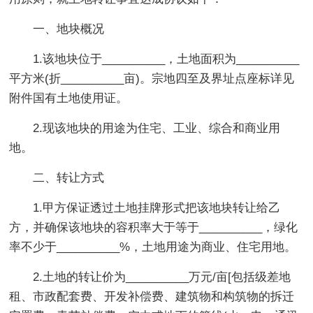
一、地块概况
1.该地块位于__________，土地面积为__________
平方米(折__________亩)。宗地四至及界址点座标详见
附件国有土地使用证。
2.现该地块的用途为住宅、工业、综合和商业用
地。
二、转让方式
1.甲方保证透过土地挂牌形式把该地块转让给乙
方，并确保该地块的容积率大于等于__________，绿化
率不少于__________%，土地用途为商业、住宅用地。
2.土地的转让价为__________万元/亩[包括级差地
租、市政配套费、开发补偿费、建筑物和构筑物的拆迁