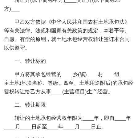
转让方(以下简称甲方)____受让方(以下简称乙
方)___
甲乙双方依据《中华人民共和国农村土地承包法》
等有关法律、法规和国家有关政策的规定，本着平等、
自愿、有偿的原则，就土地承包经营权转让签订本合同
以供遵守。
一、转让标的
甲方将其承包经营的____乡(镇)____村____组____
亩土地(地块名称、等级、四至、土地用途附后)的承包经
营权转让给乙方从事____(主营项目)生产经营。
二、转让期限
转让的土地承包经营权年限为____年，即自____年
____月____日起至____年____月____日止。