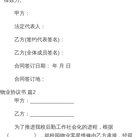
律效力。
甲方：
法定代表人：
乙方(签约代表签名)：
乙方(全体成员签名)：
合同签订日期： 年 月 日
合同签订地：
物业协议书 篇2
甲方：________________
乙方：________________
为了推进我校后勤工作社会化的进程，根据
《_________》，就校园物业零星维修由乙方承接，经双