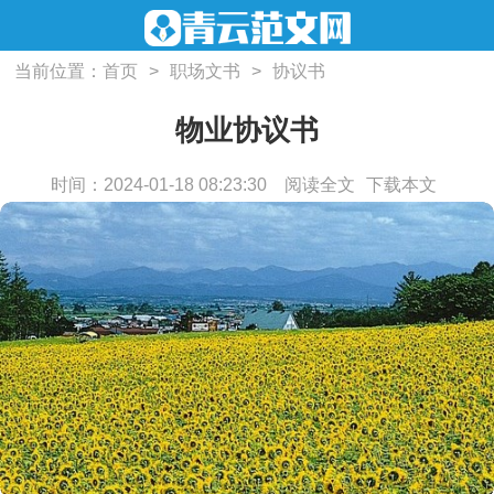
当前位置：
首页
>
职场文书
>
协议书
物业协议书
时间：2024-01-18 08:23:30
阅读全文
下载本文